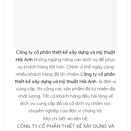
Công ty cổ phần thiết kế xây dựng và mỹ thuật
Hải Anh
không ngừng nâng cao dịch vụ để phục
vụ khách hàng tốt hơn. Chính vì thế ngày càng
nhiều khách hàng đã tín nhiệm
C
ông ty cổ phần
thiết kế xây dựng và mỹ thuật Hải Anh
là đơn vị
cung cấp, thi công các sản phẩm đá tự nhiên đá
chất lượng. Tất cả khách hàng đều hài lòng về
dịch vụ cung cấp đá và cả dịch vụ chăm sóc
chuyên nghiệp của đơn vị chúng tôi.
Mọi chi tiết xin liên hệ:
CÔNG TY CỔ PHẦN THIẾT KẾ XÂY DỰNG VÀ