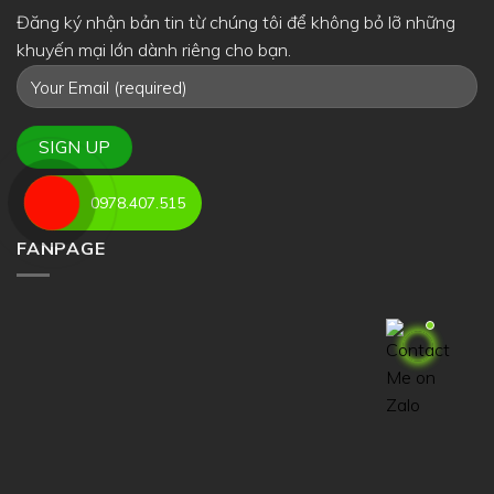
Đăng ký nhận bản tin từ chúng tôi để không bỏ lỡ những
khuyến mại lớn dành riêng cho bạn.
0978.407.515
FANPAGE