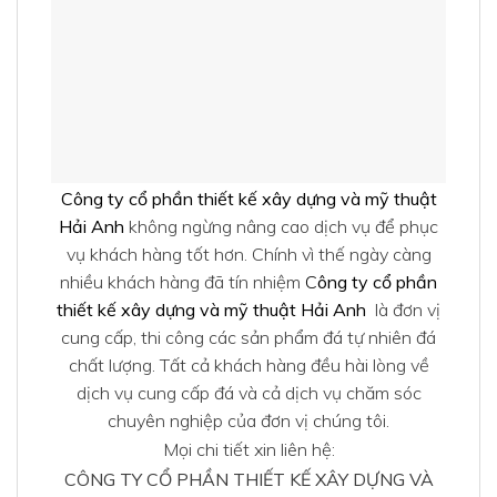
Công ty cổ phần thiết kế xây dựng và mỹ thuật
Hải Anh
không ngừng nâng cao dịch vụ để phục
vụ khách hàng tốt hơn. Chính vì thế ngày càng
nhiều khách hàng đã tín nhiệm
C
ông ty cổ phần
thiết kế xây dựng và mỹ thuật Hải Anh
là đơn vị
cung cấp, thi công các sản phẩm đá tự nhiên đá
chất lượng. Tất cả khách hàng đều hài lòng về
dịch vụ cung cấp đá và cả dịch vụ chăm sóc
chuyên nghiệp của đơn vị chúng tôi.
Mọi chi tiết xin liên hệ:
CÔNG TY CỔ PHẦN THIẾT KẾ XÂY DỰNG VÀ