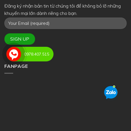
Đăng ký nhận bản tin từ chúng tôi để không bỏ lỡ những
khuyến mại lớn dành riêng cho bạn.
0978.407.515
FANPAGE