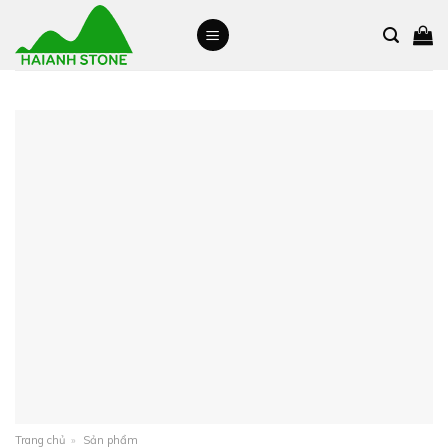
Skip
to
content
Trang chủ
»
Sản phẩm