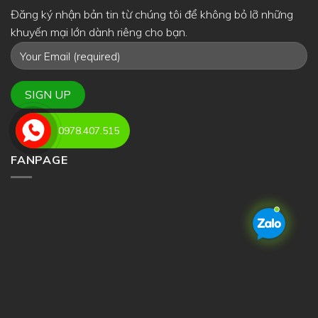
Đăng ký nhận bản tin từ chúng tôi để không bỏ lỡ những
khuyến mại lớn dành riêng cho bạn.
0978.407.515
FANPAGE