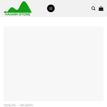
Skip
to
content
Trang chủ
»
Sản phẩm