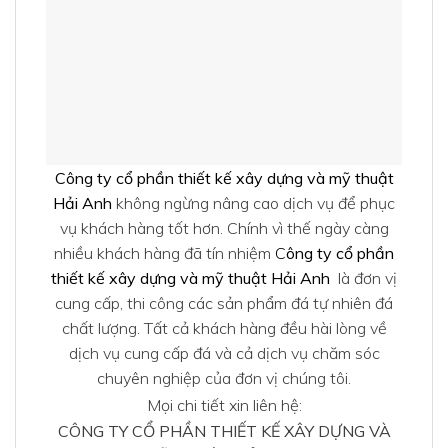
Công ty cổ phần thiết kế xây dựng và mỹ thuật
Hải Anh
không ngừng nâng cao dịch vụ để phục
vụ khách hàng tốt hơn. Chính vì thế ngày càng
nhiều khách hàng đã tín nhiệm
C
ông ty cổ phần
thiết kế xây dựng và mỹ thuật Hải Anh
là đơn vị
cung cấp, thi công các sản phẩm đá tự nhiên đá
chất lượng. Tất cả khách hàng đều hài lòng về
dịch vụ cung cấp đá và cả dịch vụ chăm sóc
chuyên nghiệp của đơn vị chúng tôi.
Mọi chi tiết xin liên hệ:
CÔNG TY CỔ PHẦN THIẾT KẾ XÂY DỰNG VÀ