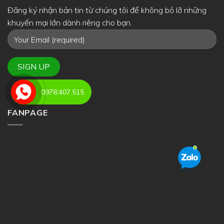
Đăng ký nhận bản tin từ chúng tôi để không bỏ lỡ những
khuyến mại lớn dành riêng cho bạn.
0978.407.515
FANPAGE