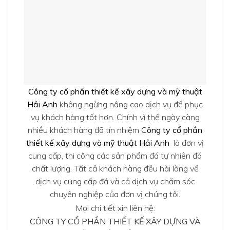
Công ty cổ phần thiết kế xây dựng và mỹ thuật
Hải Anh
không ngừng nâng cao dịch vụ để phục
vụ khách hàng tốt hơn. Chính vì thế ngày càng
nhiều khách hàng đã tín nhiệm
C
ông ty cổ phần
thiết kế xây dựng và mỹ thuật Hải Anh
là đơn vị
cung cấp, thi công các sản phẩm đá tự nhiên đá
chất lượng. Tất cả khách hàng đều hài lòng về
dịch vụ cung cấp đá và cả dịch vụ chăm sóc
chuyên nghiệp của đơn vị chúng tôi.
Mọi chi tiết xin liên hệ:
CÔNG TY CỔ PHẦN THIẾT KẾ XÂY DỰNG VÀ