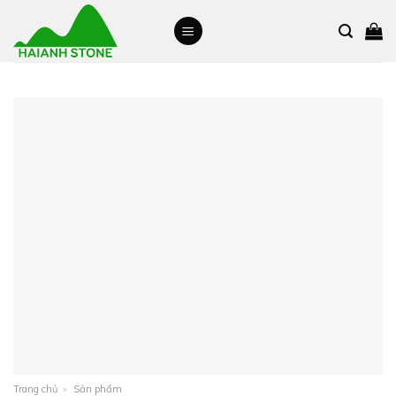
Skip
to
content
Trang chủ
»
Sản phẩm