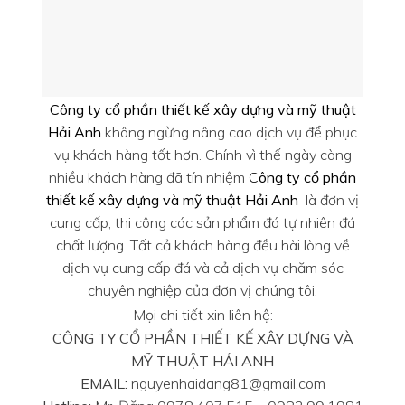
Công ty cổ phần thiết kế xây dựng và mỹ thuật
Hải Anh
không ngừng nâng cao dịch vụ để phục
vụ khách hàng tốt hơn. Chính vì thế ngày càng
nhiều khách hàng đã tín nhiệm
C
ông ty cổ phần
thiết kế xây dựng và mỹ thuật Hải Anh
là đơn vị
cung cấp, thi công các sản phẩm đá tự nhiên đá
chất lượng. Tất cả khách hàng đều hài lòng về
dịch vụ cung cấp đá và cả dịch vụ chăm sóc
chuyên nghiệp của đơn vị chúng tôi.
Mọi chi tiết xin liên hệ:
CÔNG TY CỔ PHẦN THIẾT KẾ XÂY DỰNG VÀ
MỸ THUẬT HẢI ANH
EMAIL:
nguyenhaidang81@gmail.com